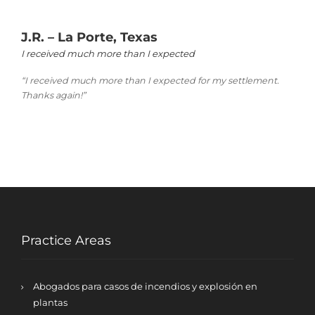
J.R. – La Porte, Texas
I received much more than I expected
“I received much more than I expected for my settlement.
Thanks again!”
Practice Areas
Abogados para casos de incendios y explosión en
plantas